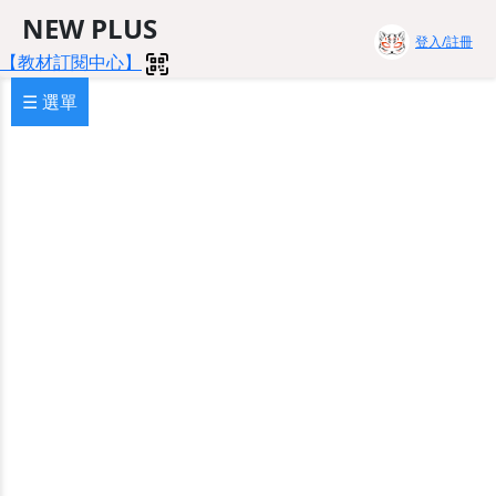
NEW PLUS
登入/註冊
【教材訂閱中心】
☰ 選單