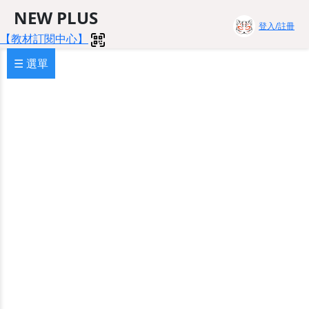
NEW PLUS
登入/註冊
【教材訂閱中心】
☰ 選單