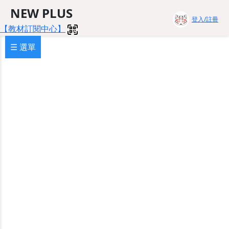
NEW PLUS
登入/註冊
【教材訂閱中心】
☰ 選單