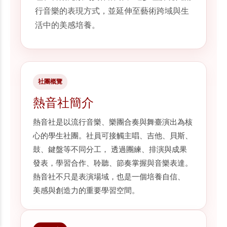
行音樂的表現方式，並延伸至藝術跨域與生
活中的美感培養。
社團概覽
熱音社簡介
熱音社是以流行音樂、樂團合奏與舞臺演出為核
心的學生社團。社員可接觸主唱、吉他、貝斯、
鼓、鍵盤等不同分工， 透過團練、排演與成果
發表，學習合作、聆聽、節奏掌握與音樂表達。
熱音社不只是表演場域，也是一個培養自信、
美感與創造力的重要學習空間。